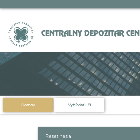
CENTRÁLNY DEPOZITÁR CENN
Domov
Vyhľadať LEI
Reset hesla