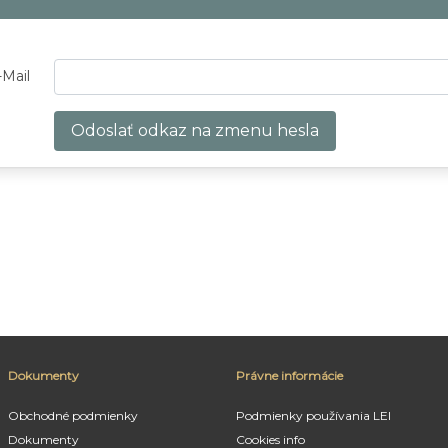
-Mail
Odoslať odkaz na zmenu hesla
Dokumenty
Právne informácie
Obchodné podmienky
Podmienky používania LEI
Dokumenty
Cookies info