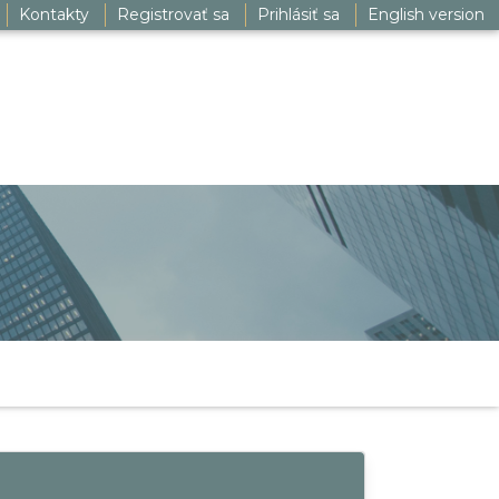
Kontakty
Registrovať sa
Prihlásiť sa
English version