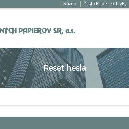
Návod
Často kladené otázky
ÝCH PAPIEROV SR, a.s.
Reset hesla